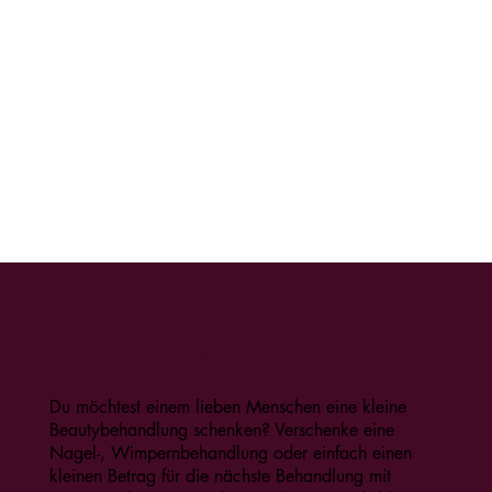
Gutschein
Du möchtest einem lieben Menschen eine kleine
Beautybehandlung schenken? Verschenke eine
Nagel-, Wimpernbehandlung oder einfach einen
kleinen Betrag für die nächste Behandlung mit